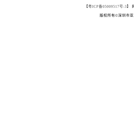
【
粤ICP备05009517号-3
】 
版权所有©深圳市