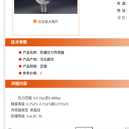
传 真
地 址：
Q Q ：
点击放大图片
技术参数
◆
产品名称：防爆压力传感器
◆
产品产地：河北廊坊
◆
产品规格：定做
◆
参考价格：1
详细内容
压力范围 0-0.1bar至0-400bar
精度等级 0.2%FS 0.1%FS或0.075%FS
传感器类型 单晶硅
防爆等级 Exd IIC T6