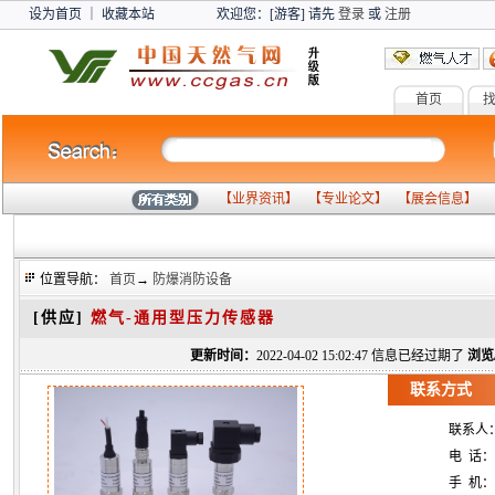
设为首页
｜
收藏本站
欢迎您：[游客] 请先
登录
或
注册
首页
【
业界资讯
】 【
专业论文
】 【
展会信息
】 
位置导航：
首页
→
防爆消防设备
[供应]
燃气-通用型压力传感器
更新时间：
2022-04-02 15:02:47 信息已经过期了
浏览
联系方式
联系人
电 话：
手 机：