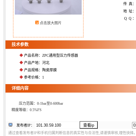
传 真
地 址：
Q Q ：
点击放大图片
技术参数
◆
产品名称：ZPC通用型压力传感器
◆
产品产地：河北
◆
产品规格：陶瓷厚膜
◆
参考价格：1
详细内容
压力范围：0-1bar至0-600bar
精度等级：0.5%FS
发布者IP：
通过查看发布者IP和手机归属判断信息的真实性与合法性,请谨慎审核,理性抉择