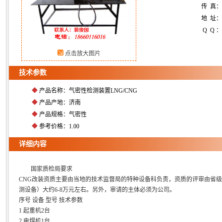
传 真
地 址：
Q Q ：
点击放大图片
技术参数
◆
产品名称：气密性检测装置LNG/CNG
◆
产品产地：济南
◆
产品规格：气密性
◆
参考价格：1.00
详细内容
国家质检局要求
CNG改装资质主要由当地的技术监督局的特种设备科负责，资质的评审由省级
测设备）大约6-8万元左右。另外，审请的主体必须为公司。
序号 设备 型号 技术参数
1 起重机2台
2 电焊机1台