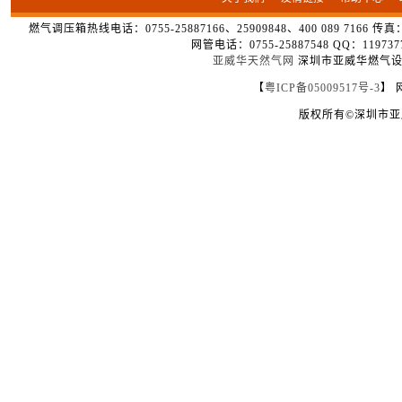
燃气调压箱热线电话：0755-25887166、25909848、400 089 7166 
网管电话：0755-25887548 QQ：1
亚威华天然气网
深圳市亚威华燃气设备
【
粤ICP备05009517号-3
】 
版权所有©深圳市