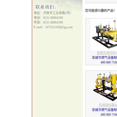
您可能感兴趣的产品！
地址：济南市工业南路2号）
电话：0531-88964599
传真：0531-88964599
E-mail：1475321459@qq.com
直燃式调压柜20
亚威华燃气设备制
400 089 716
区域调压箱40
亚威华燃气设备制
400 089 716