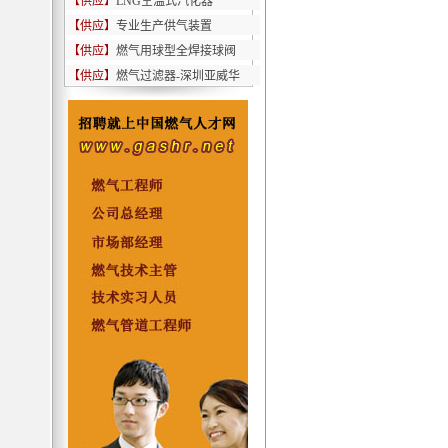
【供应】
LNG空温式汽化器
【供应】
专业生产供气装置
【供应】
燃气用球型全焊接球阀
【供应】
燃气过滤器-深圳亚威华