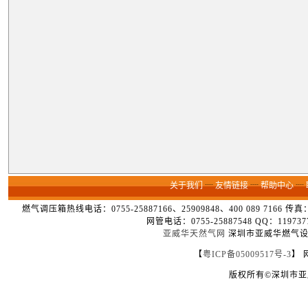
关于我们
┈
友情链接
┈
帮助中心
┈
燃气调压箱热线电话：0755-25887166、25909848、400 089 7166 
网管电话：0755-25887548 QQ：1
亚威华天然气网
深圳市亚威华燃气设备
【
粤ICP备05009517号-3
】 
版权所有©深圳市