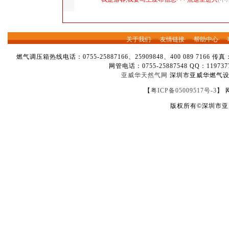
关于我们
┈
友情链接
┈
帮助中心
┈
燃气调压箱热线电话：0755-25887166、25909848、400 089 7166 
网管电话：0755-25887548 QQ：1
亚威华天然气网
深圳市亚威华燃气设备
【
粤ICP备05009517号-3
】 
版权所有©深圳市